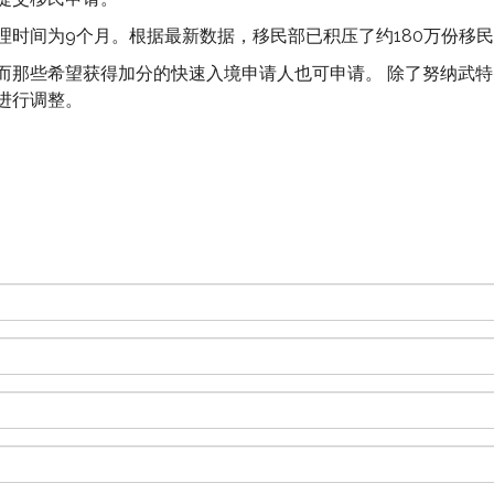
理时间为9个月。根据最新数据，移民部已积压了约180万份移
那些希望获得加分的快速入境申请人也可申请。 除了努纳武特（N
进行调整。