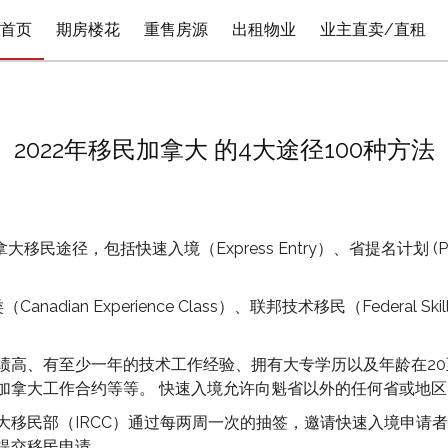
首页
期房楼花
重售房源
出租物业
业主直卖/直租
2022年移民加拿大 的4大途径100种方法
拿大移民途径，包括快速入境（Express Entry）、省提名计划
xperience Class）、联邦技术移民（Federal Skilled Wo
绩高、有至少一年的技术工作经验、拥有大专学历以及年龄在20
加拿大工作合约等等。 快速入境允许向魁省以外的任何省或地
移民部（IRCC）通过每两周一次的抽签，邀请快速入境申请者
提交移民申请。