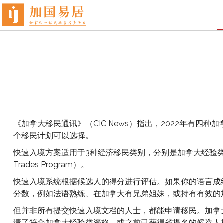
《加拿大移民通讯》（CIC News）指出，2022年有四种加
个移民计划可以选择。
快速入境方案适用于3种经济移民类别，分别是加拿大经验类（Canadian E
Trades Program）。
快速入境系统根据候选人的得分进行评估。如果你的语言成
分数，例如法语熟练、在加拿大有兄弟姐妹，或持有有效的
但并非所有提交快速入境文档的人士，都能申请移民。加拿大
请了符合加拿大经验类资格，或之前已获得省提名的候选人