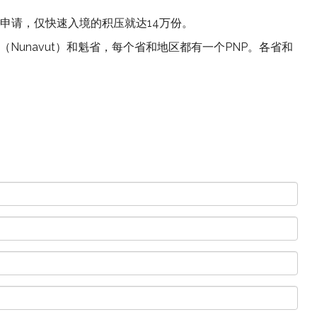
民申请，仅快速入境的积压就达14万份。
unavut）和魁省，每个省和地区都有一个PNP。各省和