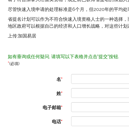
尽管快速入境申请的处理标准是6个月，但2020年的平均处
省提名计划可以作为不符合快速入境资格人士的一种选择，而
地区政府可以根据自己的经济和人口增长战略，对这些计划
上传:加国易居
如有垂询或任何疑问, 请填写以下表格并点击"提交"按钮.
*
(必填)
名
姓
电子邮箱
电话