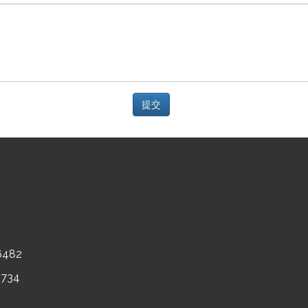
482
734